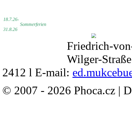
18.7.26-
Sommerferien
31.8.26
Friedrich-von
Wilger-Straße
2412 l E-mail:
ed.mukcebue
© 2007 - 2026 Phoca.cz | 