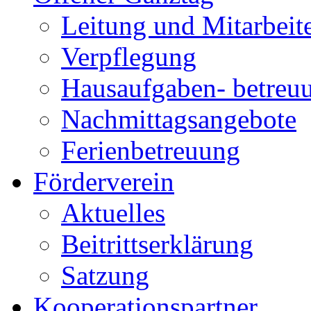
Leitung und Mitarbeit
Verpflegung
Hausaufgaben- betreu
Nachmittagsangebote
Ferienbetreuung
Förderverein
Aktuelles
Beitrittserklärung
Satzung
Kooperationspartner