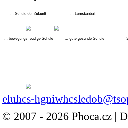
... Schule der Zukunft
... Lernstandort
... bewegungsfreudige Schule
... gute gesunde Schule
eluhcs-hgniwhcsledob@tso
© 2007 - 2026 Phoca.cz | 