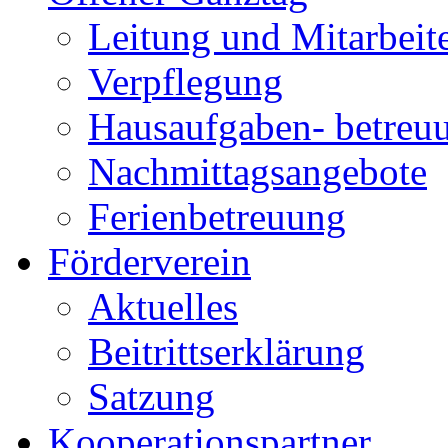
Leitung und Mitarbeit
Verpflegung
Hausaufgaben- betreu
Nachmittagsangebote
Ferienbetreuung
Förderverein
Aktuelles
Beitrittserklärung
Satzung
Kooperationspartner