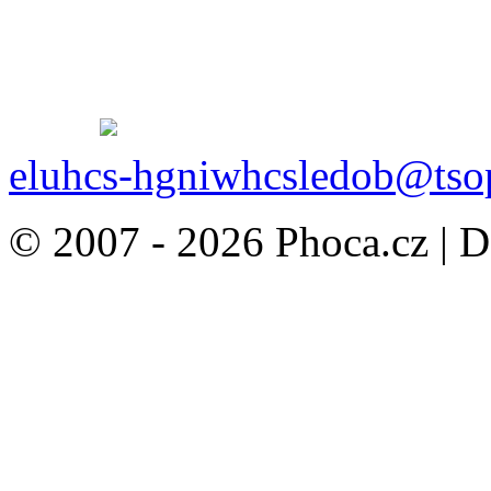
eluhcs-hgniwhcsledob@tso
© 2007 - 2026 Phoca.cz | 