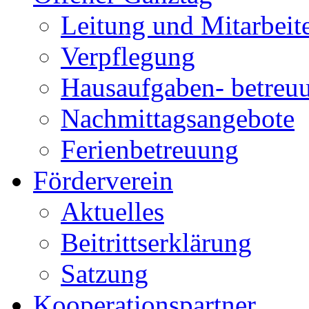
Leitung und Mitarbeit
Verpflegung
Hausaufgaben- betreu
Nachmittagsangebote
Ferienbetreuung
Förderverein
Aktuelles
Beitrittserklärung
Satzung
Kooperationspartner