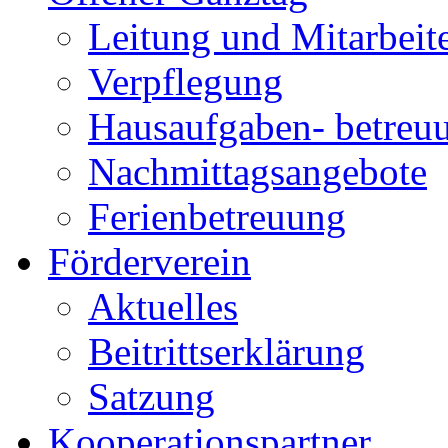
Leitung und Mitarbeit
Verpflegung
Hausaufgaben- betreu
Nachmittagsangebote
Ferienbetreuung
Förderverein
Aktuelles
Beitrittserklärung
Satzung
Kooperationspartner